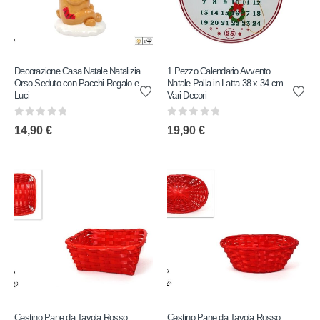
Decorazione Casa Natale Natalizia
1 Pezzo Calendario Avvento
Orso Seduto con Pacchi Regalo e
Natale Palla in Latta 38 x 34 cm
Luci
Vari Decori
0
out of 5
0
out of 5
14,90
€
19,90
€
Cestino Pane da Tavola Rosso
Cestino Pane da Tavola Rosso