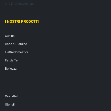
info@forhouseshop.it
I NOSTRI PRODOTTI
Cucina
Casa e Giardino
Elettrodomestici
Fai da Te
Bellezza
Giocattoli
Utensili