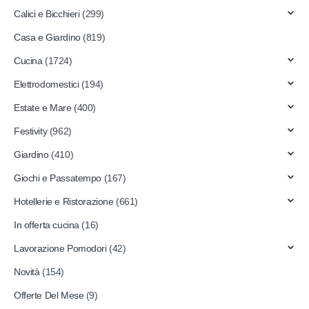
Calici e Bicchieri
(299)
Casa e Giardino
(819)
Cucina
(1724)
Elettrodomestici
(194)
Estate e Mare
(400)
Festivity
(962)
Giardino
(410)
Giochi e Passatempo
(167)
Hotellerie e Ristorazione
(661)
In offerta cucina
(16)
Lavorazione Pomodori
(42)
Novità
(154)
Offerte Del Mese
(9)