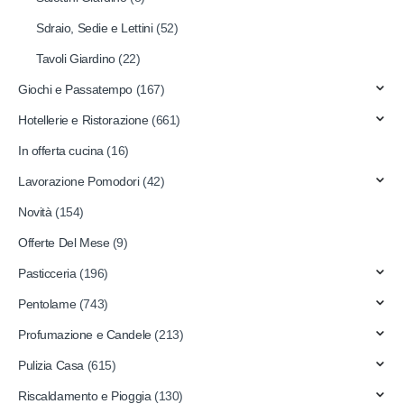
Sdraio, Sedie e Lettini
(52)
Tavoli Giardino
(22)
Giochi e Passatempo
(167)
Hotellerie e Ristorazione
(661)
In offerta cucina
(16)
Lavorazione Pomodori
(42)
Novità
(154)
Offerte Del Mese
(9)
Pasticceria
(196)
Pentolame
(743)
Profumazione e Candele
(213)
Pulizia Casa
(615)
Riscaldamento e Pioggia
(130)