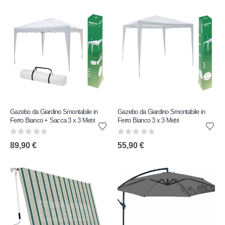
Gazebo da Giardino Smontabile in
Gazebo da Giardino Smontabile in
Ferro Bianco + Sacca 3 x 3 Metri
Ferro Bianco 3 x 3 Metri
0
out of 5
0
out of 5
89,90
€
55,90
€