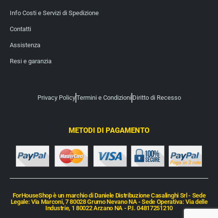
Info Costi e Servizi di Spedizione
Contatti
Assistenza
Resi e garanzia
Privacy Policy
Termini e Condizioni
Diritto di Recesso
METODI DI PAGAMENTO
ForHouseShop è un marchio di Daniele Distribuzione Casalinghi Srl - Sede
Legale: Via Marconi, 7 80028 Grumo Nevano NA - Sede Operativa: Via delle
Industrie, 1 80022 Arzano NA - P.I. 04817251210