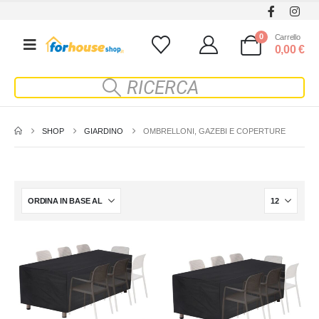
0
Carrello
0,00
€
SHOP
GIARDINO
OMBRELLONI, GAZEBI E COPERTURE