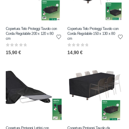
Copertura Telo Proteggi Tavolo con
Copertura Telo Proteggi Tavolo con
Corda Regolabile 200 x 120 x 80
Corda Regolabile 150 x 130 x 80
cm
cm
0
out of 5
0
out of 5
15,90
€
14,90
€
Copertura Proteggi Lettini con
Copertura Proteggi Tavolo da