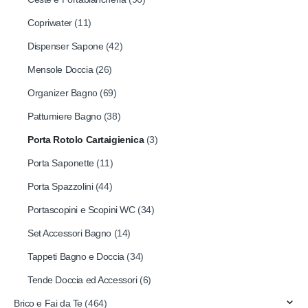
Copriwater
(11)
Dispenser Sapone
(42)
Mensole Doccia
(26)
Organizer Bagno
(69)
Pattumiere Bagno
(38)
Porta Rotolo Cartaigienica
(3)
Porta Saponette
(11)
Porta Spazzolini
(44)
Portascopini e Scopini WC
(34)
Set Accessori Bagno
(14)
Tappeti Bagno e Doccia
(34)
Tende Doccia ed Accessori
(6)
Brico e Fai da Te
(464)