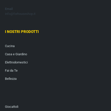
Email
info@forhouseshop.it
I NOSTRI PRODOTTI
Cucina
Casa e Giardino
Elettrodomestici
Fai da Te
Bellezza
Giocattoli