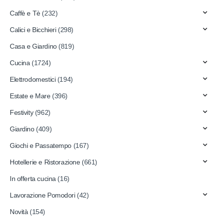
Caffè e Tè
(232)
Calici e Bicchieri
(298)
Casa e Giardino
(819)
Cucina
(1724)
Elettrodomestici
(194)
Estate e Mare
(396)
Festivity
(962)
Giardino
(409)
Giochi e Passatempo
(167)
Hotellerie e Ristorazione
(661)
In offerta cucina
(16)
Lavorazione Pomodori
(42)
Novità
(154)