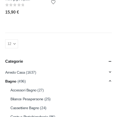
0
out of 5
15,90
€
Categorie
Arredo Casa
(1637)
Bagno
(496)
Accessori Bagno
(27)
Bilance Pesapersone
(25)
Cassettiere Bagno
(24)
Ceste e Portabiancheria
(96)