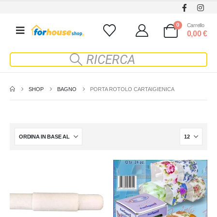
0
Carrello
0,00
€
SHOP
BAGNO
PORTA ROTOLO CARTAIGIENICA