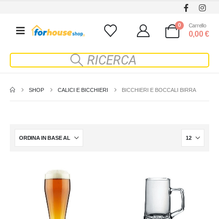
0
Carrello
0,00
€
SHOP
CALICI E BICCHIERI
BICCHIERI E BOCCALI BIRRA