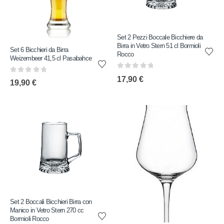
Set 2 Pezzi Boccale Bicchiere da
Birra in Vetro Stern 51 cl Bormioli
Set 6 Bicchieri da Birra
Rocco
Weizembeer 41,5 cl Pasabahce
0
out of 5
17,90
€
0
out of 5
19,90
€
Set 2 Boccali Bicchieri Birra con
Manico in Vetro Stern 270 cc
Bormioli Rocco