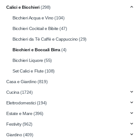
Calici e Bicchieri
(298)
Bicchieri Acqua e Vino
(104)
Bicchieri Cocktail e Bibite
(47)
Bicchieri da Tè Caffè e Cappuccino
(29)
Bicchieri e Boccali Birra
(4)
Bicchieri Liquore
(55)
Set Calici e Flute
(108)
Casa e Giardino
(819)
Cucina
(1724)
Elettrodomestici
(194)
Estate e Mare
(396)
Festivity
(962)
Giardino
(409)