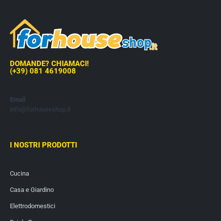
DOMANDE? CHIAMACI!
(+39) 081 4619008
Email
info@forhouseshop.it
I NOSTRI PRODOTTI
Cucina
Casa e Giardino
Elettrodomestici