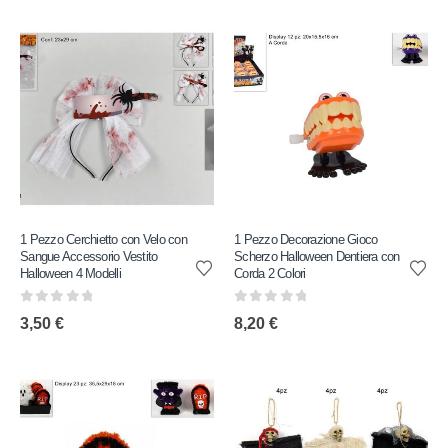
1 Pezzo Cerchietto con Velo con
1 Pezzo Decorazione Gioco
Sangue Accessorio Vestito
Scherzo Halloween Dentiera con
Halloween 4 Modelli
Corda 2 Colori
0
out of 5
0
out of 5
3,50
€
8,20
€