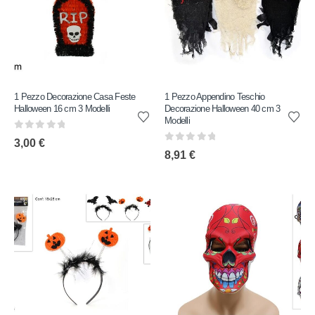
1 Pezzo Decorazione Casa Feste
1 Pezzo Appendino Teschio
Halloween 16 cm 3 Modelli
Decorazione Halloween 40 cm 3
Modelli
0
out of 5
3,00
€
0
out of 5
8,91
€