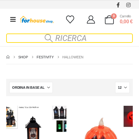
0
Carrello
0,00
€
SHOP
FESTIVITY
HALLOWEEN