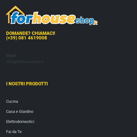
DOMANDE? CHIAMACI!
(+39) 081 4619008
Email
info@forhouseshop.it
I NOSTRI PRODOTTI
Cucina
Casa e Giardino
Elettrodomestici
Fai da Te