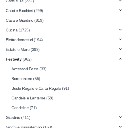
Caffè e Tè
(232)
Calici e Bicchieri
(299)
Casa e Giardino
(819)
Cucina
(1725)
Elettrodomestici
(194)
Estate e Mare
(399)
Festivity
(962)
Accessori Feste
(33)
Bomboniere
(55)
Buste Regalo e Carta Regalo
(91)
Candele e Lanterne
(58)
Candeline
(71)
Giardino
(411)
Giochi e Passatempo
(163)