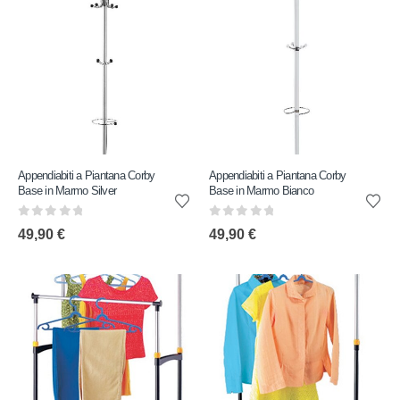
Appendiabiti a Piantana Corby
Appendiabiti a Piantana Corby
Base in Marmo Silver
Base in Marmo Bianco
0
out of 5
0
out of 5
49,90
€
49,90
€