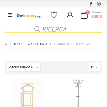
0
Carrello
0,00
€
SHOP
ARREDO CASA
ATTACCAPANNI E APPENDIABITI