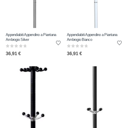
Appendiabiti Appendino a Piantana
Appendiabiti Appendino a Piantana
Ambrogio Silver
Ambrogio Bianco
0
out of 5
0
out of 5
36,91
€
36,91
€