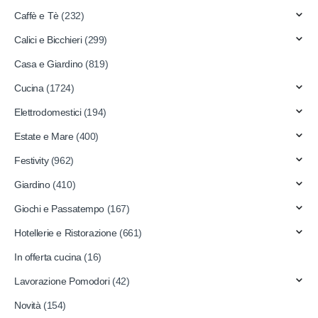
Caffè e Tè
(232)
Calici e Bicchieri
(299)
Casa e Giardino
(819)
Cucina
(1724)
Elettrodomestici
(194)
Estate e Mare
(400)
Festivity
(962)
Giardino
(410)
Giochi e Passatempo
(167)
Hotellerie e Ristorazione
(661)
In offerta cucina
(16)
Lavorazione Pomodori
(42)
Novità
(154)