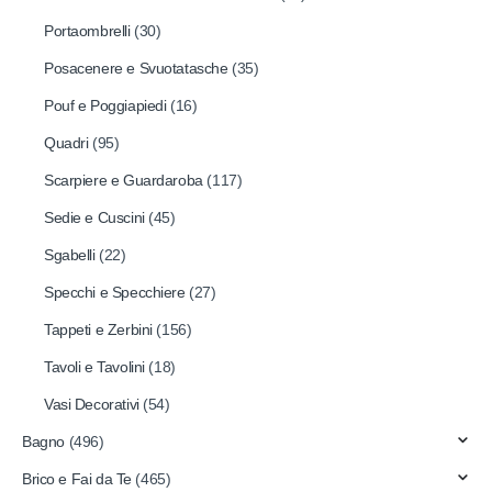
Portaombrelli
(30)
Posacenere e Svuotatasche
(35)
Pouf e Poggiapiedi
(16)
Quadri
(95)
Scarpiere e Guardaroba
(117)
Sedie e Cuscini
(45)
Sgabelli
(22)
Specchi e Specchiere
(27)
Tappeti e Zerbini
(156)
Tavoli e Tavolini
(18)
Vasi Decorativi
(54)
Bagno
(496)
Brico e Fai da Te
(465)