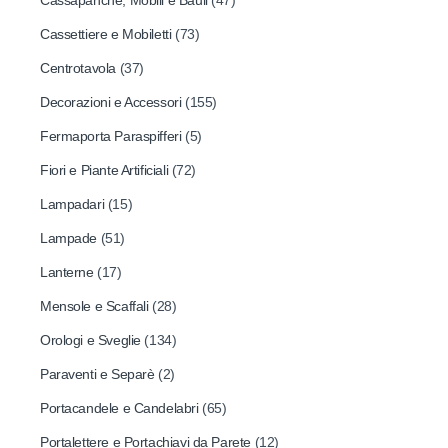
Cassapanche, Mobili e Bauli
(47)
Cassettiere e Mobiletti
(73)
Centrotavola
(37)
Decorazioni e Accessori
(155)
Fermaporta Paraspifferi
(5)
Fiori e Piante Artificiali
(72)
Lampadari
(15)
Lampade
(51)
Lanterne
(17)
Mensole e Scaffali
(28)
Orologi e Sveglie
(134)
Paraventi e Separè
(2)
Portacandele e Candelabri
(65)
Portalettere e Portachiavi da Parete
(12)