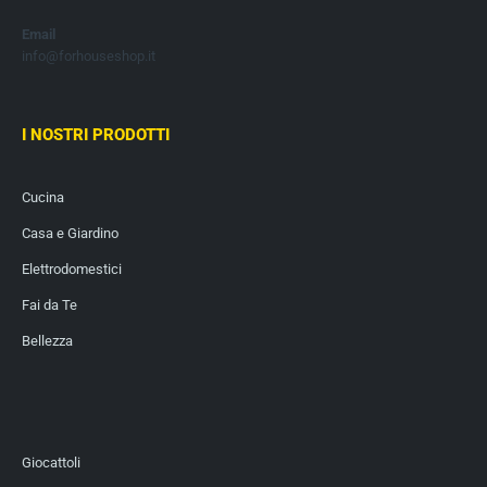
Email
info@forhouseshop.it
I NOSTRI PRODOTTI
Cucina
Casa e Giardino
Elettrodomestici
Fai da Te
Bellezza
Giocattoli