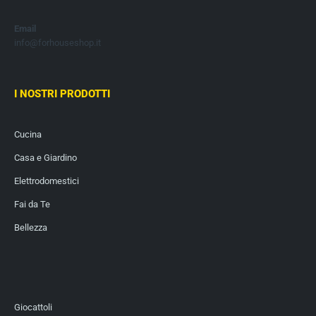
Email
info@forhouseshop.it
I NOSTRI PRODOTTI
Cucina
Casa e Giardino
Elettrodomestici
Fai da Te
Bellezza
Giocattoli