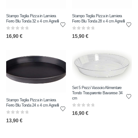
Stampo Teglia Pizza in Lamiera
Stampo Teglia Pizza in Lamiera
Ferro Blu Tonda 32 x 4 cm Agnelli
Ferro Blu Tonda 28 x 4 cm Agnelli
0
out of 5
0
out of 5
16,90
€
15,90
€
Set 5 Pezzi Vassoio Alimentare
Tondo Trasparente Bavarese 34
cm
Stampo Teglia Pizza in Lamiera
Ferro Blu Tonda 24 x 4 cm Agnelli
0
out of 5
16,90
€
0
out of 5
13,90
€