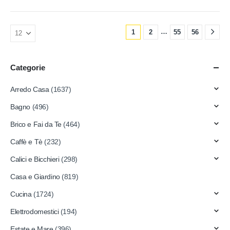
…
1
2
55
56
Categorie
Arredo Casa
(1637)
Bagno
(496)
Brico e Fai da Te
(464)
Caffè e Tè
(232)
Calici e Bicchieri
(298)
Casa e Giardino
(819)
Cucina
(1724)
Elettrodomestici
(194)
Estate e Mare
(396)