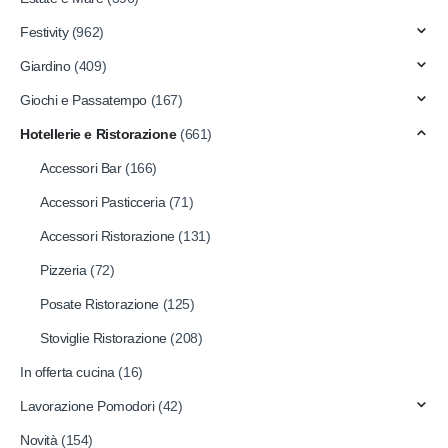
Festivity
(962)
Giardino
(409)
Giochi e Passatempo
(167)
Hotellerie e Ristorazione
(661)
Accessori Bar
(166)
Accessori Pasticceria
(71)
Accessori Ristorazione
(131)
Pizzeria
(72)
Posate Ristorazione
(125)
Stoviglie Ristorazione
(208)
In offerta cucina
(16)
Lavorazione Pomodori
(42)
Novità
(154)