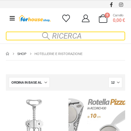
0
Carrello
0,00
€
SHOP
HOTELLERIE E RISTORAZIONE