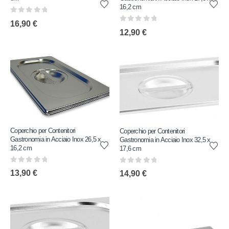
16,2 cm
0
out of 5
16,90
€
0
out of 5
12,90
€
Coperchio per Contenitori
Coperchio per Contenitori
Gastronomia in Acciaio Inox 26,5 x
Gastronomia in Acciaio Inox 32,5 x
16,2 cm
17,6 cm
0
out of 5
0
out of 5
13,90
€
14,90
€