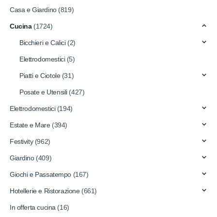
Casa e Giardino
(819)
Cucina
(1724)
Bicchieri e Calici
(2)
Elettrodomestici
(5)
Piatti e Ciotole
(31)
Posate e Utensili
(427)
Elettrodomestici
(194)
Estate e Mare
(394)
Festivity
(962)
Giardino
(409)
Giochi e Passatempo
(167)
Hotellerie e Ristorazione
(661)
In offerta cucina
(16)