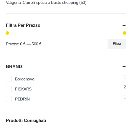
Valigeria, Carrelli spesa e Buste shopping
(53)
Filtra Per Prezzo
Prezzo:
0 €
—
500 €
Filtra
BRAND
1
Borgonovo
2
FISKARS
1
PEDRINI
Prodotti Consigliati