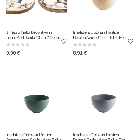
1 Pezzo Piatto Decorativo in
Insalatiera Ciotola in Plastica
Legno Abel Tondo 20 cm 2 Decori
Dorotea Avorio 14 cm Belli e Forti
0
out of 5
0
out of 5
9,90
€
8,91
€
Insalatiera Ciotola in Plastica
Insalatiera Ciotola in Plastica