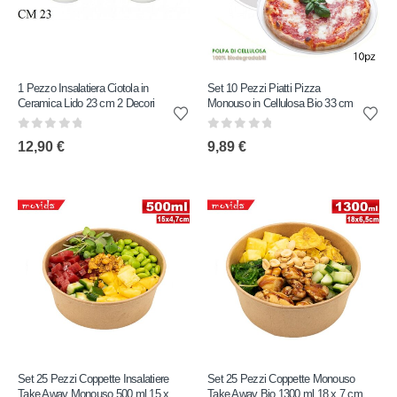
1 Pezzo Insalatiera Ciotola in
Set 10 Pezzi Piatti Pizza
Ceramica Lido 23 cm 2 Decori
Monouso in Cellulosa Bio 33 cm
0
out of 5
0
out of 5
12,90
€
9,89
€
Set 25 Pezzi Coppette Insalatiere
Set 25 Pezzi Coppette Monouso
Take Away Monouso 500 ml 15 x
Take Away Bio 1300 ml 18 x 7 cm