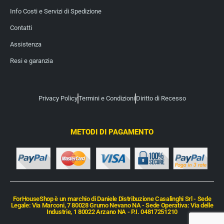
Info Costi e Servizi di Spedizione
Contatti
Assistenza
Resi e garanzia
Privacy Policy
Termini e Condizioni
Diritto di Recesso
METODI DI PAGAMENTO
ForHouseShop è un marchio di Daniele Distribuzione Casalinghi Srl - Sede
Legale: Via Marconi, 7 80028 Grumo Nevano NA - Sede Operativa: Via delle
Industrie, 1 80022 Arzano NA - P.I. 04817251210