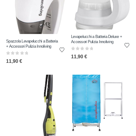
Levapelucchi a Batteria Deluxe +
Spazzola Levapelucchi a Batteria
Accessori Pulizia Innoliving
+ Accessori Pulizia Innoliving
0
out of 5
11,90
€
0
out of 5
11,90
€