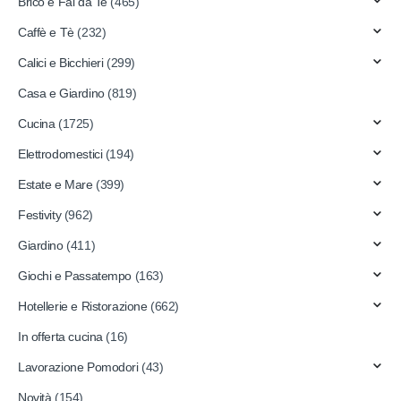
Brico e Fai da Te
(465)
Caffè e Tè
(232)
Calici e Bicchieri
(299)
Casa e Giardino
(819)
Cucina
(1725)
Elettrodomestici
(194)
Estate e Mare
(399)
Festivity
(962)
Giardino
(411)
Giochi e Passatempo
(163)
Hotellerie e Ristorazione
(662)
In offerta cucina
(16)
Lavorazione Pomodori
(43)
Novità
(154)