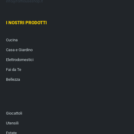
info@forhouseshop.it
I NOSTRI PRODOTTI
Cucina
Casa e Giardino
Elettrodomestici
Fai da Te
Bellezza
Giocattoli
Utensili
Estate