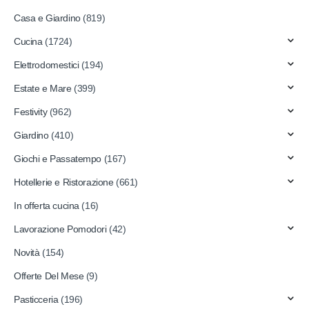
Casa e Giardino
(819)
Cucina
(1724)
Elettrodomestici
(194)
Estate e Mare
(399)
Festivity
(962)
Giardino
(410)
Giochi e Passatempo
(167)
Hotellerie e Ristorazione
(661)
In offerta cucina
(16)
Lavorazione Pomodori
(42)
Novità
(154)
Offerte Del Mese
(9)
Pasticceria
(196)