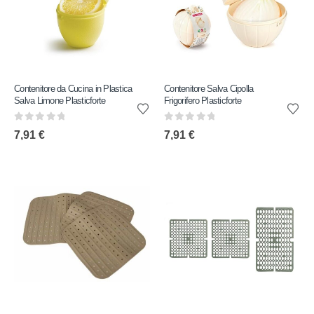
Contenitore da Cucina in Plastica
Contenitore Salva Cipolla
Salva Limone Plasticforte
Frigorifero Plasticforte
0
out of 5
0
out of 5
7,91
€
7,91
€