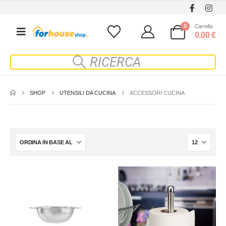
0
Carrello
0,00
€
SHOP
UTENSILI DA CUCINA
ACCESSORI CUCINA