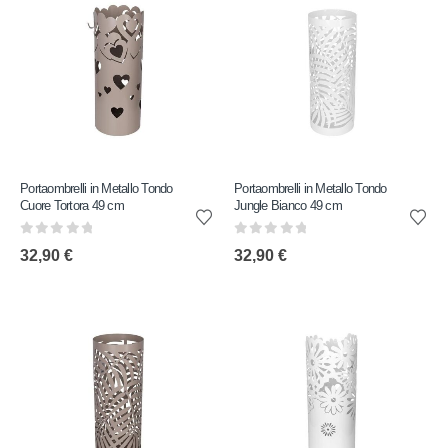
Portaombrelli in Metallo Tondo
Portaombrelli in Metallo Tondo
Cuore Tortora 49 cm
Jungle Bianco 49 cm
0
out of 5
0
out of 5
32,90
€
32,90
€