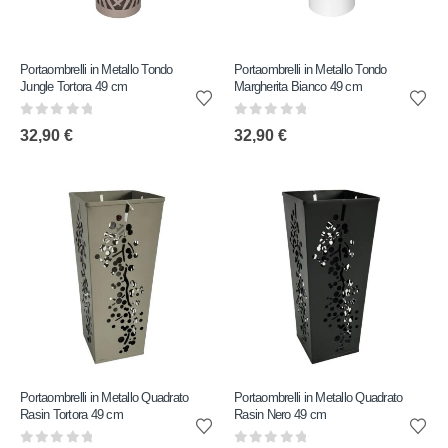
Portaombrelli in Metallo Tondo
Portaombrelli in Metallo Tondo
Jungle Tortora 49 cm
Margherita Bianco 49 cm
0
out of 5
0
out of 5
32,90
€
32,90
€
Portaombrelli in Metallo Quadrato
Portaombrelli in Metallo Quadrato
Rasin Tortora 49 cm
Rasin Nero 49 cm