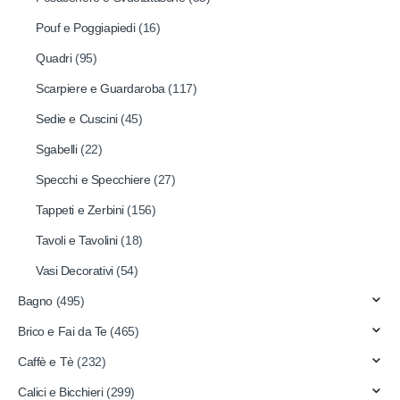
Pouf e Poggiapiedi
(16)
Quadri
(95)
Scarpiere e Guardaroba
(117)
Sedie e Cuscini
(45)
Sgabelli
(22)
Specchi e Specchiere
(27)
Tappeti e Zerbini
(156)
Tavoli e Tavolini
(18)
Vasi Decorativi
(54)
Bagno
(495)
Brico e Fai da Te
(465)
Caffè e Tè
(232)
Calici e Bicchieri
(299)