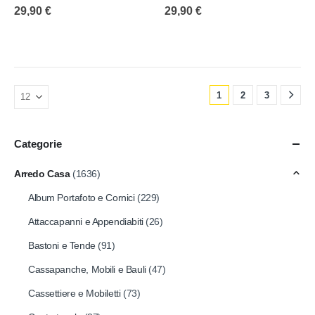
0
out of 5
0
out of 5
29,90
€
29,90
€
1
2
3
Categorie
Arredo Casa
(1636)
Album Portafoto e Cornici
(229)
Attaccapanni e Appendiabiti
(26)
Bastoni e Tende
(91)
Cassapanche, Mobili e Bauli
(47)
Cassettiere e Mobiletti
(73)