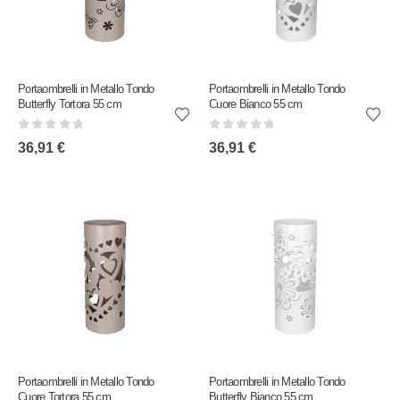
Portaombrelli in Metallo Tondo
Portaombrelli in Metallo Tondo
Butterfly Tortora 55 cm
Cuore Bianco 55 cm
0
out of 5
0
out of 5
36,91
€
36,91
€
Portaombrelli in Metallo Tondo
Portaombrelli in Metallo Tondo
Cuore Tortora 55 cm
Butterfly Bianco 55 cm