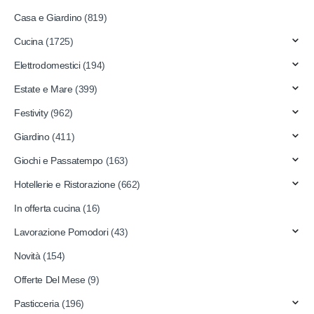
Casa e Giardino
(819)
Cucina
(1725)
Elettrodomestici
(194)
Estate e Mare
(399)
Festivity
(962)
Giardino
(411)
Giochi e Passatempo
(163)
Hotellerie e Ristorazione
(662)
In offerta cucina
(16)
Lavorazione Pomodori
(43)
Novità
(154)
Offerte Del Mese
(9)
Pasticceria
(196)