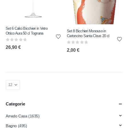
Set 6 Calici Bicchieri in Vetro
Set 8 Bicchieri Monouso in
Ottico Aura 50 cl Tognana
Cartoncino Santa Clous 20 cl
0
out of 5
26,90
€
0
out of 5
2,00
€
Categorie
Arredo Casa
(1635)
Bagno
(495)