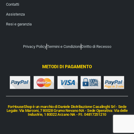
Contatti
Assistenza
Resi e garanzia
Privacy Policy
Termini e Condizioni
Diritto di Recesso
METODI DI PAGAMENTO
ForHouseShop è un marchio di Daniele Distribuzione Casalinghi Srl - Sede
Legale: Via Marconi, 7 80028 Grumo Nevano NA - Sede Operativa: Via delle
Industrie, 1 80022 Arzano NA - P.I. 04817251210