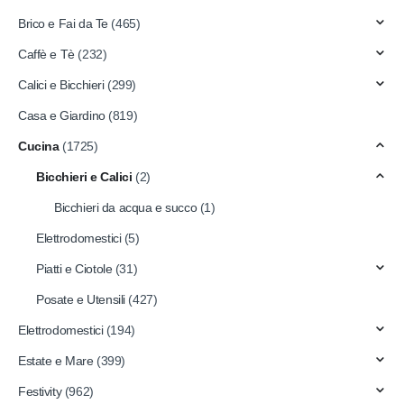
Brico e Fai da Te
(465)
Caffè e Tè
(232)
Calici e Bicchieri
(299)
Casa e Giardino
(819)
Cucina
(1725)
Bicchieri e Calici
(2)
Bicchieri da acqua e succo
(1)
Elettrodomestici
(5)
Piatti e Ciotole
(31)
Posate e Utensili
(427)
Elettrodomestici
(194)
Estate e Mare
(399)
Festivity
(962)