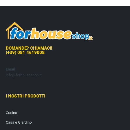
DOMANDE? CHIAMACI!
(+39) 081 4619008
Email
info@forhouseshop.it
I NOSTRI PRODOTTI
Cucina
Casa e Giardino