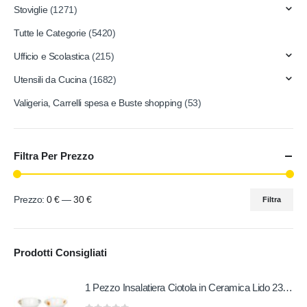
Stoviglie
(1271)
Tutte le Categorie
(5420)
Ufficio e Scolastica
(215)
Utensili da Cucina
(1682)
Valigeria, Carrelli spesa e Buste shopping
(53)
Filtra Per Prezzo
Prezzo:
0 €
—
30 €
Filtra
Prodotti Consigliati
1 Pezzo Insalatiera Ciotola in Ceramica Lido 23 cm 2 Decori