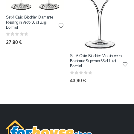
Set 4 Calici Bicchieri Diamante
Riesling in Vetro 38 cl Luigi
Bormioli
0
out of 5
27,90
€
Set 6 Calici Bicchieri Vino in Vetro
Bordeaux Supremo 55 cl Luigi
Bormioli
0
out of 5
43,90
€