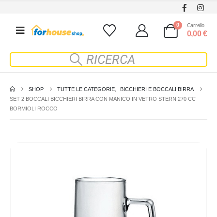
0
Carrello
0,00
€
SHOP
TUTTE LE CATEGORIE
,
BICCHIERI E BOCCALI BIRRA
SET 2 BOCCALI BICCHIERI BIRRA CON MANICO IN VETRO STERN 270 CC
BORMIOLI ROCCO