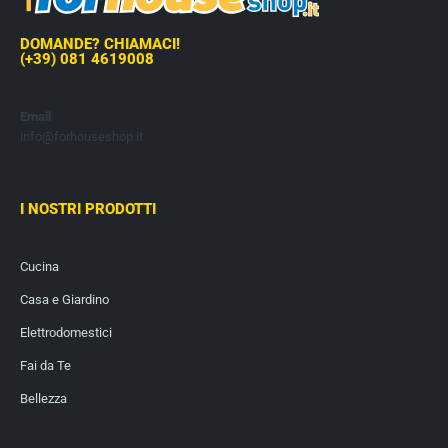
DOMANDE? CHIAMACI!
(+39) 081 4619008
Email
info@forhouseshop.it
I NOSTRI PRODOTTI
Cucina
Casa e Giardino
Elettrodomestici
Fai da Te
Bellezza