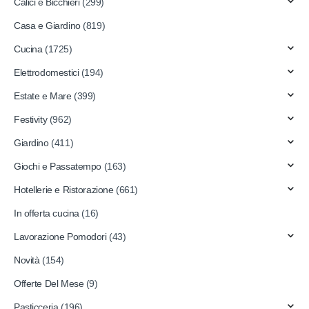
Calici e Bicchieri
(299)
Casa e Giardino
(819)
Cucina
(1725)
Elettrodomestici
(194)
Estate e Mare
(399)
Festivity
(962)
Giardino
(411)
Giochi e Passatempo
(163)
Hotellerie e Ristorazione
(661)
In offerta cucina
(16)
Lavorazione Pomodori
(43)
Novità
(154)
Offerte Del Mese
(9)
Pasticceria
(196)