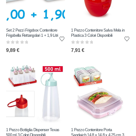
Set 2 Pezzi Frigobox Contenitore
1 Pezzo Contenitore Salva Mela in
Frigobella Rettangolari 1 + 1,9 Litri
Plastica 3 Colori Disponibili
0
out of 5
0
out of 5
9,89
€
7,91
€
1 Pezzo Bottiglia Dispenser Texas
1 Pezzo Contenitore Porta
500 ml 3 Colori Disponibili
Sandwich 14,8 x 14,8 x 4,25 cm 3