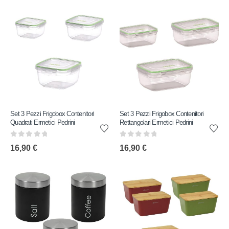
Set 3 Pezzi Frigobox Contenitori
Set 3 Pezzi Frigobox Contenitori
Quadrati Ermetici Pedrini
Rettangolari Ermetici Pedrini
0
out of 5
0
out of 5
16,90
€
16,90
€