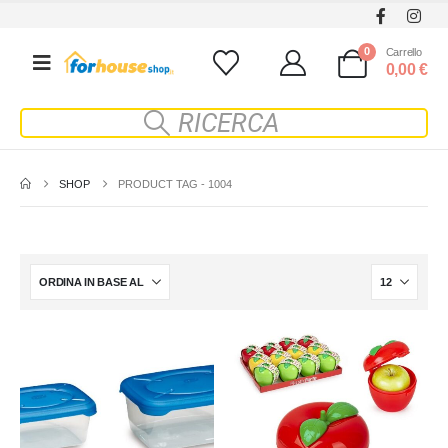
0
Carrello
0,00
€
SHOP
PRODUCT TAG -
1004