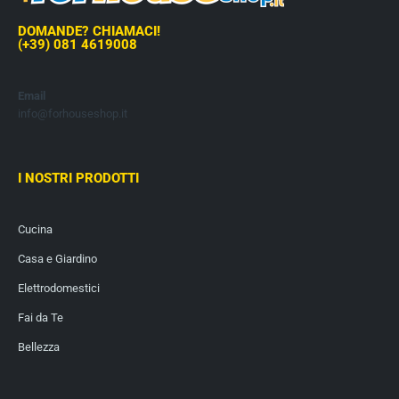
DOMANDE? CHIAMACI!
(+39) 081 4619008
Email
info@forhouseshop.it
I NOSTRI PRODOTTI
Cucina
Casa e Giardino
Elettrodomestici
Fai da Te
Bellezza