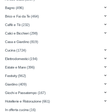
Bagno
(496)
Brico e Fai da Te
(464)
Caffè e Tè
(232)
Calici e Bicchieri
(298)
Casa e Giardino
(819)
Cucina
(1724)
Elettrodomestici
(194)
Estate e Mare
(396)
Festivity
(962)
Giardino
(409)
Giochi e Passatempo
(167)
Hotellerie e Ristorazione
(661)
In offerta cucina
(16)