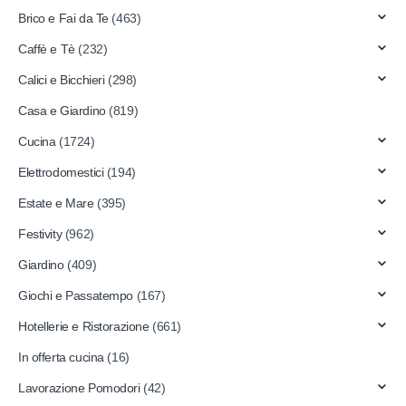
Brico e Fai da Te
(463)
Caffè e Tè
(232)
Calici e Bicchieri
(298)
Casa e Giardino
(819)
Cucina
(1724)
Elettrodomestici
(194)
Estate e Mare
(395)
Festivity
(962)
Giardino
(409)
Giochi e Passatempo
(167)
Hotellerie e Ristorazione
(661)
In offerta cucina
(16)
Lavorazione Pomodori
(42)