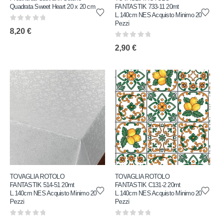
Quadrata Sweet Heart 20 x 20 cm
FANTASTIK 733-11 20mt
L.140cm NES Acquisto Minimo 20
Pezzi
0
out of 5
8,20
€
0
out of 5
2,90
€
TOVAGLIA ROTOLO
TOVAGLIA ROTOLO
FANTASTIK 514-51 20mt
FANTASTIK C131-2 20mt
L.140cm NES Acquisto Minimo 20
L.140cm NES Acquisto Minimo 20
Pezzi
Pezzi