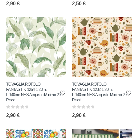
0
out of 5
0
out of 5
2,90
€
2,50
€
TOVAGLIA ROTOLO
TOVAGLIA ROTOLO
FANTASTIK 1254-1 20mt
FANTASTIK 1232-1 20mt
L.140cm NES Acquisto Minimo 20
L.140cm NES Acquisto Minimo 20
Pezzi
Pezzi
0
out of 5
0
out of 5
2,90
€
2,90
€