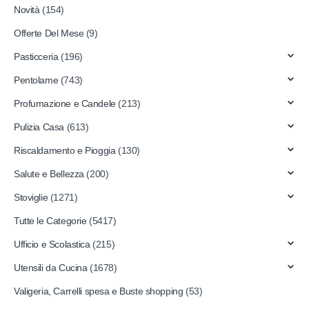
Novità
(154)
Offerte Del Mese
(9)
Pasticceria
(196)
Pentolame
(743)
Profumazione e Candele
(213)
Pulizia Casa
(613)
Riscaldamento e Pioggia
(130)
Salute e Bellezza
(200)
Stoviglie
(1271)
Tutte le Categorie
(5417)
Ufficio e Scolastica
(215)
Utensili da Cucina
(1678)
Valigeria, Carrelli spesa e Buste shopping
(53)