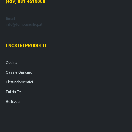
(+39) 081 4619008
Email
info@forhouseshop.it
I NOSTRI PRODOTTI
Cucina
Casa e Giardino
Elettrodomestici
Fai da Te
Bellezza