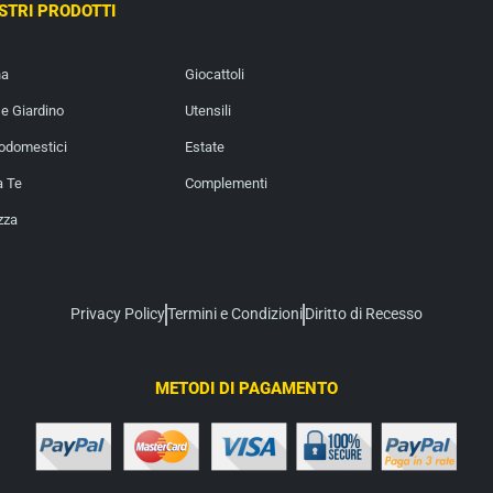
OSTRI PRODOTTI
na
Giocattoli
e Giardino
Utensili
rodomestici
Estate
a Te
Complementi
zza
Privacy Policy
Termini e Condizioni
Diritto di Recesso
METODI DI PAGAMENTO