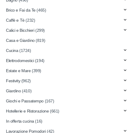
Brico e Fai da Te
(465)
Caffè e Tè
(232)
Calici e Bicchieri
(299)
Casa e Giardino
(819)
Cucina
(1724)
Elettrodomestici
(194)
Estate e Mare
(399)
Festivity
(962)
Giardino
(410)
Giochi e Passatempo
(167)
Hotellerie e Ristorazione
(661)
In offerta cucina
(16)
Lavorazione Pomodori
(42)