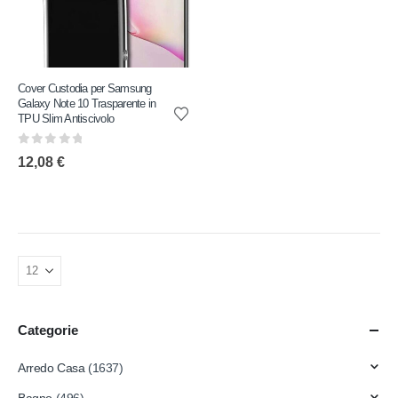
Cover Custodia per Samsung
Galaxy Note 10 Trasparente in
TPU Slim Antiscivolo
0
out of 5
12,08
€
Categorie
Arredo Casa
(1637)
Bagno
(496)