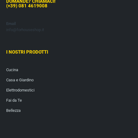
DOMANDE? CHIAMACI!
(+39) 081 4619008
Email
info@forhouseshop.it
I NOSTRI PRODOTTI
Cucina
Casa e Giardino
Elettrodomestici
Fai da Te
Bellezza