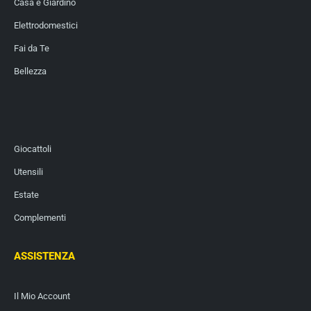
Casa e Giardino
Elettrodomestici
Fai da Te
Bellezza
Giocattoli
Utensili
Estate
Complementi
ASSISTENZA
Il Mio Account