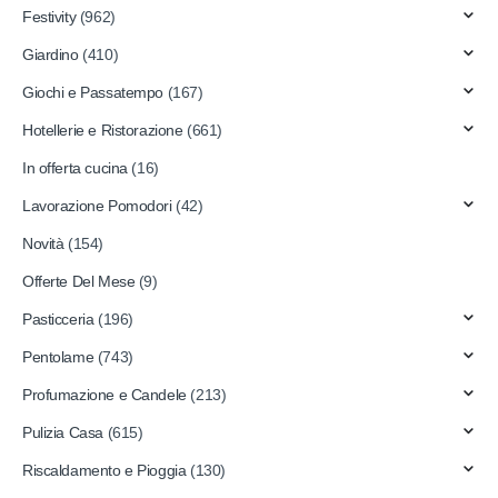
Festivity
(962)
Giardino
(410)
Giochi e Passatempo
(167)
Hotellerie e Ristorazione
(661)
In offerta cucina
(16)
Lavorazione Pomodori
(42)
Novità
(154)
Offerte Del Mese
(9)
Pasticceria
(196)
Pentolame
(743)
Profumazione e Candele
(213)
Pulizia Casa
(615)
Riscaldamento e Pioggia
(130)