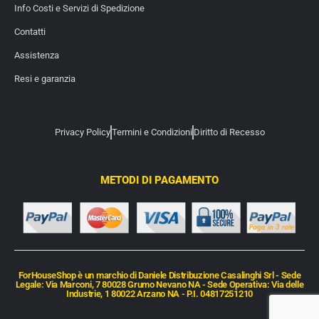
Info Costi e Servizi di Spedizione
Contatti
Assistenza
Resi e garanzia
Privacy Policy
Termini e Condizioni
Diritto di Recesso
METODI DI PAGAMENTO
ForHouseShop è un marchio di Daniele Distribuzione Casalinghi Srl - Sede
Legale: Via Marconi, 7 80028 Grumo Nevano NA - Sede Operativa: Via delle
Industrie, 1 80022 Arzano NA - P.I. 04817251210