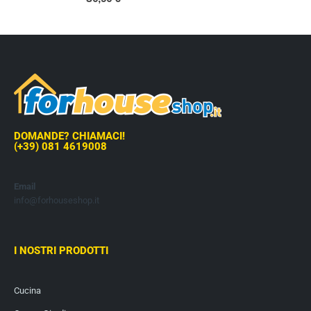
DOMANDE? CHIAMACI!
(+39) 081 4619008
Email
info@forhouseshop.it
I NOSTRI PRODOTTI
Cucina