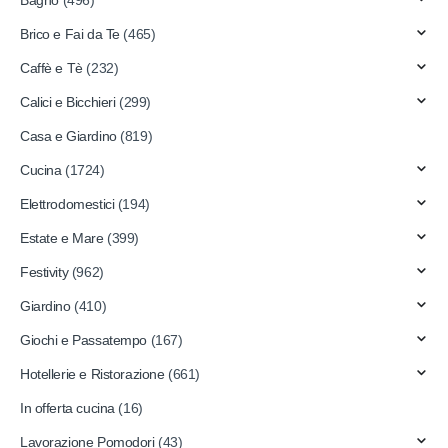
Brico e Fai da Te
(465)
Caffè e Tè
(232)
Calici e Bicchieri
(299)
Casa e Giardino
(819)
Cucina
(1724)
Elettrodomestici
(194)
Estate e Mare
(399)
Festivity
(962)
Giardino
(410)
Giochi e Passatempo
(167)
Hotellerie e Ristorazione
(661)
In offerta cucina
(16)
Lavorazione Pomodori
(43)