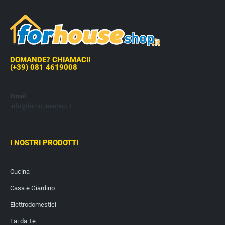
DOMANDE? CHIAMACI!
(+39) 081 4619008
Email
info@forhouseshop.it
I NOSTRI PRODOTTI
Cucina
Casa e Giardino
Elettrodomestici
Fai da Te