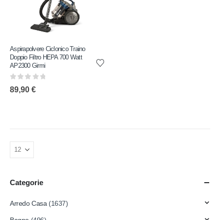
Aspirapolvere Ciclonico Traino
Doppio Filtro HEPA 700 Watt
AP2300 Girmi
0
out of 5
89,90
€
Categorie
Arredo Casa
(1637)
Bagno
(496)