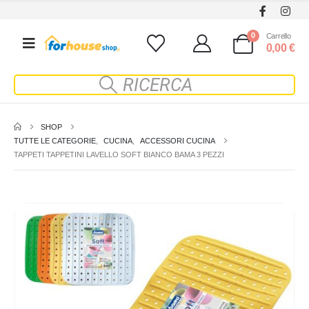
0
Carrello
0,00
€
SHOP
TUTTE LE CATEGORIE
,
CUCINA
,
ACCESSORI CUCINA
TAPPETI TAPPETINI LAVELLO SOFT BIANCO BAMA 3 PEZZI