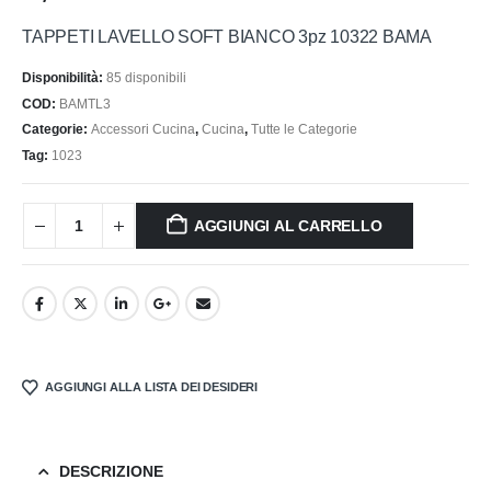
TAPPETI LAVELLO SOFT BIANCO 3pz 10322 BAMA
Disponibilità:
85 disponibili
COD:
BAMTL3
Categorie:
Accessori Cucina
,
Cucina
,
Tutte le Categorie
Tag:
1023
AGGIUNGI AL CARRELLO
AGGIUNGI ALLA LISTA DEI DESIDERI
DESCRIZIONE