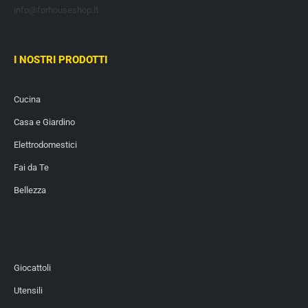
info@forhouseshop.it
I NOSTRI PRODOTTI
Cucina
Casa e Giardino
Elettrodomestici
Fai da Te
Bellezza
Giocattoli
Utensili