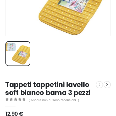
Tappeti tappetini lavello
soft bianco bama 3 pezzi
( Ancora non ci sono recensioni. )
0
out of 5
12,90
€