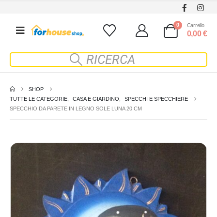
0
Carrello
0,00
€
SHOP
TUTTE LE CATEGORIE
,
CASA E GIARDINO
,
SPECCHI E SPECCHIERE
SPECCHIO DA PARETE IN LEGNO SOLE LUNA 20 CM