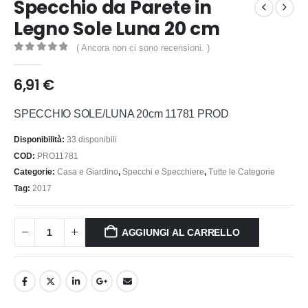
Specchio da Parete in
Legno Sole Luna 20 cm
( Ancora non ci sono recensioni. )
0
out of 5
6,91
€
SPECCHIO SOLE/LUNA 20cm 11781 PROD
Disponibilità:
33 disponibili
COD:
PRO11781
Categorie:
Casa e Giardino
,
Specchi e Specchiere
,
Tutte le Categorie
Tag:
2017
AGGIUNGI AL CARRELLO