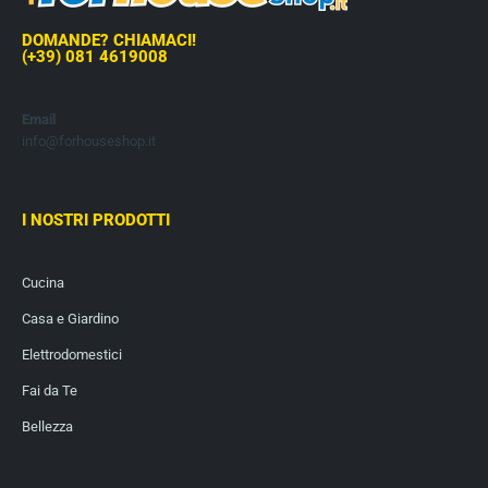
DOMANDE? CHIAMACI!
(+39) 081 4619008
Email
info@forhouseshop.it
I NOSTRI PRODOTTI
Cucina
Casa e Giardino
Elettrodomestici
Fai da Te
Bellezza