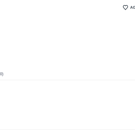
AG
0)