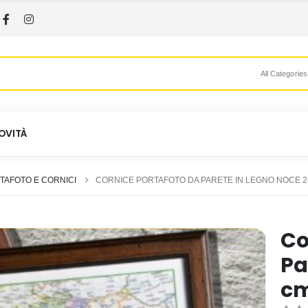
All Categories
OVITÀ
TAFOTO E CORNICI
CORNICE PORTAFOTO DA PARETE IN LEGNO NOCE 24
Co
Pa
c