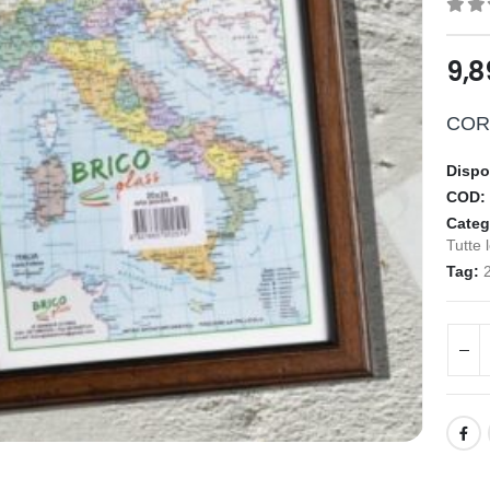
0
ou
9,
COR
Dispo
COD
Categ
Tutte 
Tag: