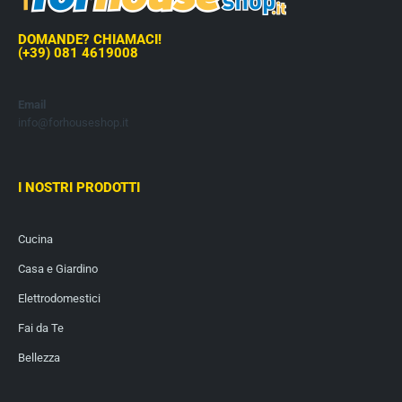
DOMANDE? CHIAMACI!
(+39) 081 4619008
Email
info@forhouseshop.it
I NOSTRI PRODOTTI
Cucina
Casa e Giardino
Elettrodomestici
Fai da Te
Bellezza