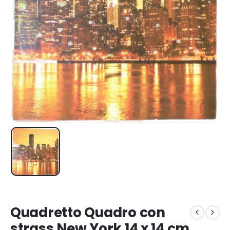
Quadretto Quadro con
strass New York 14 x 14 cm