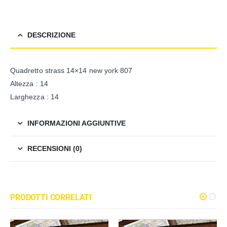
DESCRIZIONE
Quadretto strass 14×14 new york 807
Altezza : 14
Larghezza : 14
INFORMAZIONI AGGIUNTIVE
RECENSIONI (0)
PRODOTTI CORRELATI