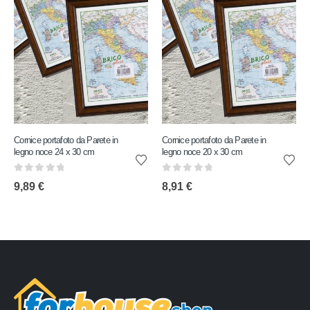
Cornice portafoto da Parete in
Cornice portafoto da Parete in
legno noce 24 x 30 cm
legno noce 20 x 30 cm
0
out of 5
0
out of 5
9,89
€
8,91
€