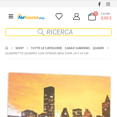
0
Carrello
0,00
€
SHOP
TUTTE LE CATEGORIE
,
CASA E GIARDINO
,
QUADRI
QUADRETTO QUADRO CON STRASS NEW YORK 14 X 14 CM