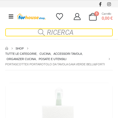
0
Carrello
0,00
€
SHOP
TUTTE LE CATEGORIE
,
CUCINA
,
ACCESSORI TAVOLA
,
ORGANIZER CUCINA
,
POSATE E UTENSILI
PORTASCOTTEX PORTAROTOLO DA TAVOLA GAIA VERDE BELLI&FORTI