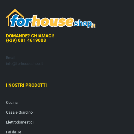
DOMANDE? CHIAMACI!
(+39) 081 4619008
Email
info@forhouseshop.it
I NOSTRI PRODOTTI
Cucina
Casa e Giardino
Elettrodomestici
Fai da Te