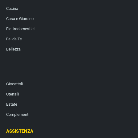
Cucina
Casa e Giardino
Elettrodomestici
Fai da Te
Bellezza
Giocattoli
Utensili
Estate
Complementi
ASSISTENZA