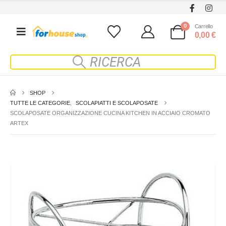
0
Carrello
0,00
€
SHOP
TUTTE LE CATEGORIE
,
SCOLAPIATTI E SCOLAPOSATE
SCOLAPOSATE ORGANIZZAZIONE CUCINA KITCHEN IN ACCIAIO CROMATO
ARTEX