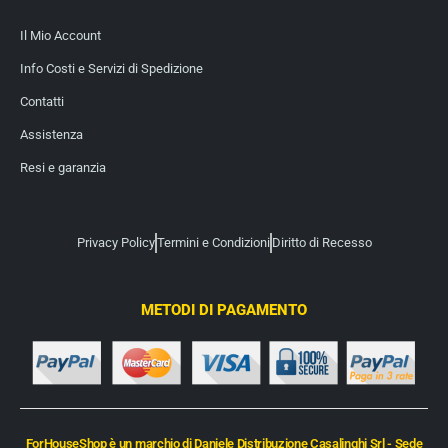
Il Mio Account
Info Costi e Servizi di Spedizione
Contatti
Assistenza
Resi e garanzia
Privacy Policy
Termini e Condizioni
Diritto di Recesso
METODI DI PAGAMENTO
ForHouseShop è un marchio di Daniele Distribuzione Casalinghi Srl - Sede