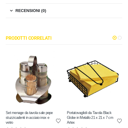
RECENSIONI (0)
PRODOTTI CORRELATI
Set menage da tavola sale pepe
Portatovaglioli da Tavola Black
stuzzicadenti in acciaio inox e
Globe in Metallo 21 x 21 x 7 cm
vetro
Artex