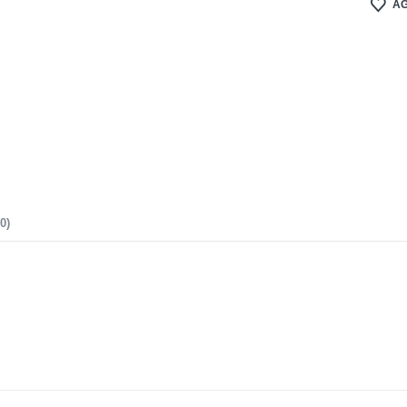
AG
0)