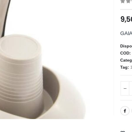
0
ou
9,
GAIA
Dispo
COD
Categ
Tag: