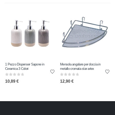
1 Pezzo Dispenser Sapone in
Mensola angolare per doccia in
Ceramica 3 Colori
metallo cromata star artex
0
out of 5
0
out of 5
10,89
€
12,90
€