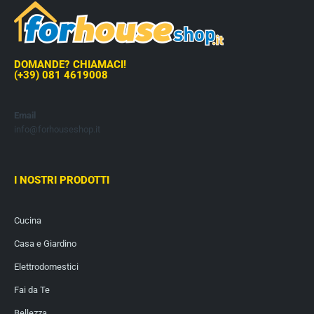
DOMANDE? CHIAMACI!
(+39) 081 4619008
Email
info@forhouseshop.it
I NOSTRI PRODOTTI
Cucina
Casa e Giardino
Elettrodomestici
Fai da Te
Bellezza