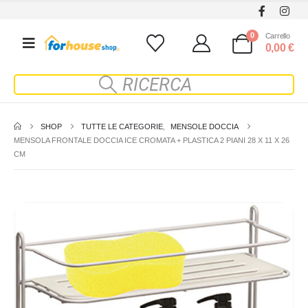
0
Carrello
0,00
€
SHOP
TUTTE LE CATEGORIE
,
MENSOLE DOCCIA
MENSOLA FRONTALE DOCCIA ICE CROMATA + PLASTICA 2 PIANI 28 X 11 X 26
CM