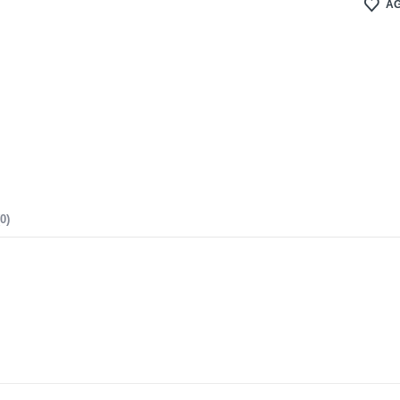
AG
0)