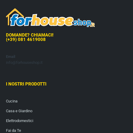
DOMANDE? CHIAMACI!
(+39) 081 4619008
Email
info@forhouseshop.it
I NOSTRI PRODOTTI
Cucina
Casa e Giardino
Elettrodomestici
Fai da Te