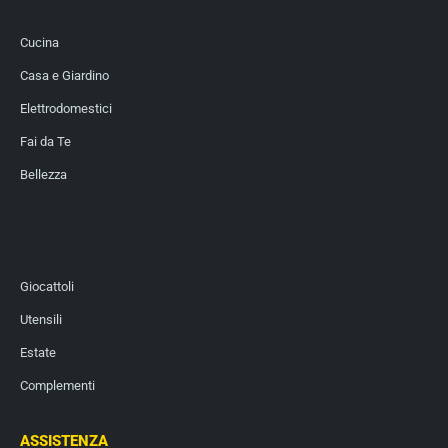
Cucina
Casa e Giardino
Elettrodomestici
Fai da Te
Bellezza
Giocattoli
Utensili
Estate
Complementi
ASSISTENZA