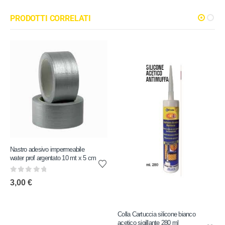
PRODOTTI CORRELATI
Nastro adesivo impermeabile
water prof argentato 10 mt x 5 cm
0
out of 5
3,00
€
Colla Cartuccia silicone bianco
acetico sigillante 280 ml