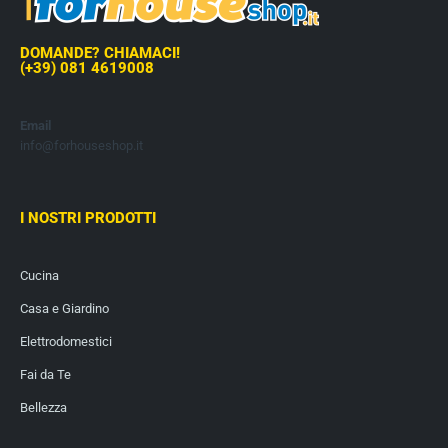
DOMANDE? CHIAMACI!
(+39) 081 4619008
Email
info@forhouseshop.it
I NOSTRI PRODOTTI
Cucina
Casa e Giardino
Elettrodomestici
Fai da Te
Bellezza