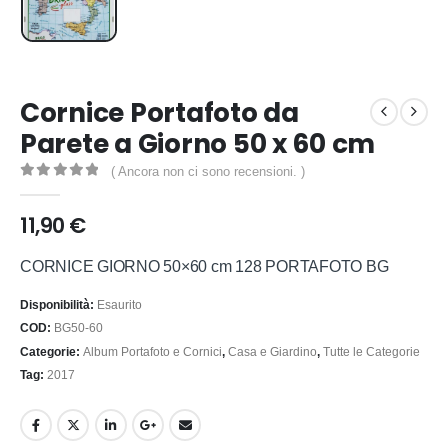
Cornice Portafoto da
Parete a Giorno 50 x 60 cm
( Ancora non ci sono recensioni. )
0
out of 5
11,90
€
CORNICE GIORNO 50×60 cm 128 PORTAFOTO BG
Disponibilità:
Esaurito
COD:
BG50-60
Categorie:
Album Portafoto e Cornici
,
Casa e Giardino
,
Tutte le Categorie
Tag:
2017