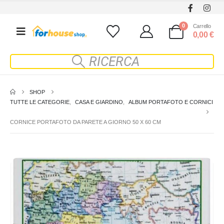
0
Carrello
0,00
€
SHOP
TUTTE LE CATEGORIE
,
CASA E GIARDINO
,
ALBUM PORTAFOTO E CORNICI
CORNICE PORTAFOTO DA PARETE A GIORNO 50 X 60 CM