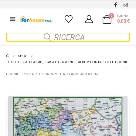
0
Carrello
0,00
€
SHOP
TUTTE LE CATEGORIE
,
CASA E GIARDINO
,
ALBUM PORTAFOTO E CORNICI
CORNICE PORTAFOTO DA PARETE A GIORNO 40 X 60 CM