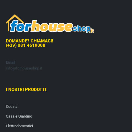
DOMANDE? CHIAMACI!
(+39) 081 4619008
Email
info@forhouseshop.it
I NOSTRI PRODOTTI
Cucina
Casa e Giardino
Elettrodomestici