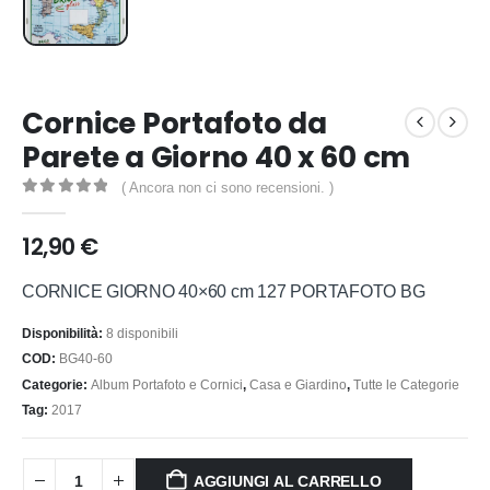
Cornice Portafoto da
Parete a Giorno 40 x 60 cm
( Ancora non ci sono recensioni. )
0
out of 5
12,90
€
CORNICE GIORNO 40×60 cm 127 PORTAFOTO BG
Disponibilità:
8 disponibili
COD:
BG40-60
Categorie:
Album Portafoto e Cornici
,
Casa e Giardino
,
Tutte le Categorie
Tag:
2017
AGGIUNGI AL CARRELLO