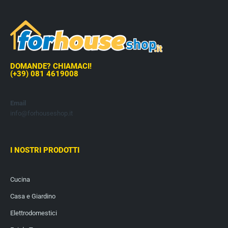
DOMANDE? CHIAMACI!
(+39) 081 4619008
Email
info@forhouseshop.it
I NOSTRI PRODOTTI
Cucina
Casa e Giardino
Elettrodomestici