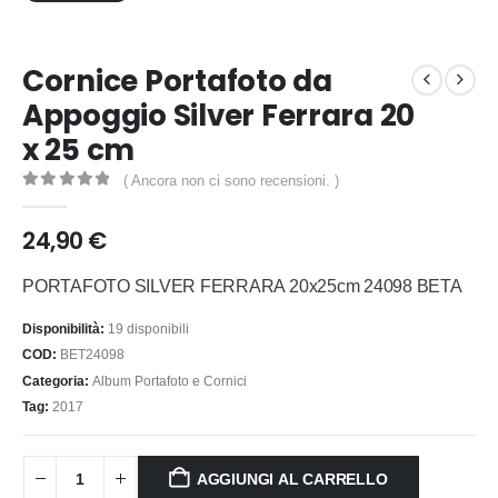
Cornice Portafoto da
Appoggio Silver Ferrara 20
x 25 cm
( Ancora non ci sono recensioni. )
0
out of 5
24,90
€
PORTAFOTO SILVER FERRARA 20x25cm 24098 BETA
Disponibilità:
19 disponibili
COD:
BET24098
Categoria:
Album Portafoto e Cornici
Tag:
2017
AGGIUNGI AL CARRELLO