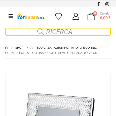
0
Carrello
0,00
€
SHOP
ARREDO CASA
,
ALBUM PORTAFOTO E CORNICI
CORNICE PORTAFOTO DA APPOGGIO SILVER FERRARA 20 X 25 CM