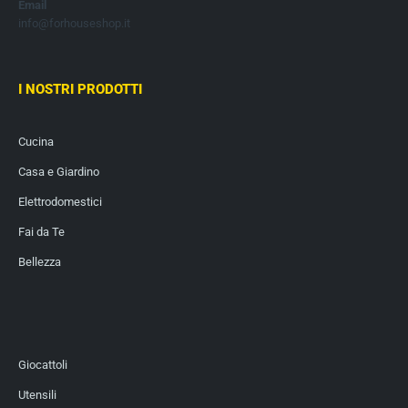
Email
info@forhouseshop.it
I NOSTRI PRODOTTI
Cucina
Casa e Giardino
Elettrodomestici
Fai da Te
Bellezza
Giocattoli
Utensili