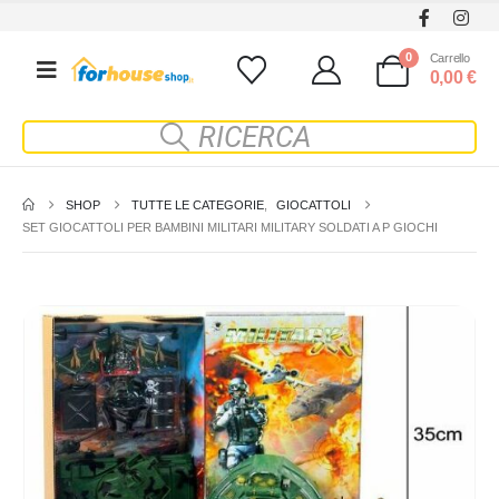
0
Carrello
0,00
€
SHOP
TUTTE LE CATEGORIE
,
GIOCATTOLI
SET GIOCATTOLI PER BAMBINI MILITARI MILITARY SOLDATI A P GIOCHI