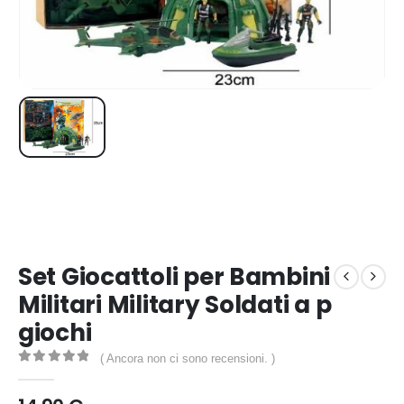
Set Giocattoli per Bambini
Militari Military Soldati a p
giochi
( Ancora non ci sono recensioni. )
0
out of 5