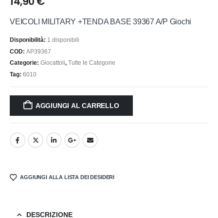
14,90
€
VEICOLI MILITARY +TENDA BASE 39367 A/P Giochi
Disponibilità:
1 disponibili
COD:
AP39367
Categorie:
Giocattoli
,
Tutte le Categorie
Tag:
6010
AGGIUNGI AL CARRELLO
AGGIUNGI ALLA LISTA DEI DESIDERI
DESCRIZIONE