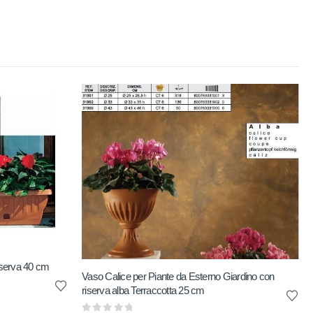
riserva 40 cm
Vaso Calice per Piante da Esterno Giardino con
riserva alba Terraccotta 25 cm