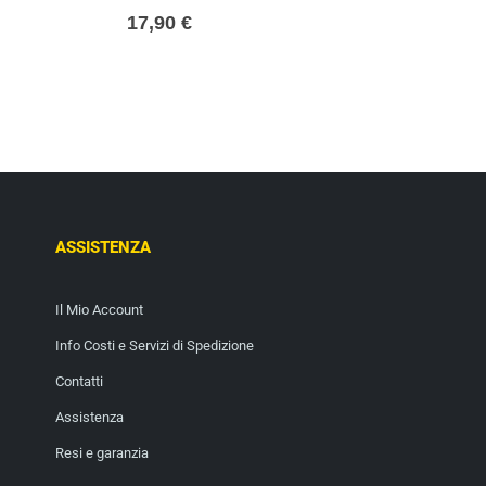
0
out of 5
17,90
€
ASSISTENZA
Il Mio Account
Info Costi e Servizi di Spedizione
Contatti
Assistenza
Resi e garanzia