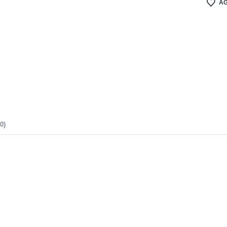
AG
0)