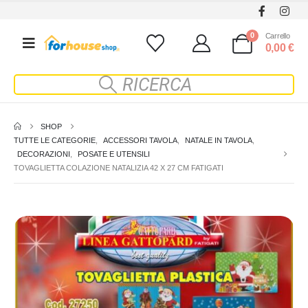
0
Carrello
0,00
€
SHOP
TUTTE LE CATEGORIE
,
ACCESSORI TAVOLA
,
NATALE IN TAVOLA
,
DECORAZIONI
,
POSATE E UTENSILI
TOVAGLIETTA COLAZIONE NATALIZIA 42 X 27 CM FATIGATI