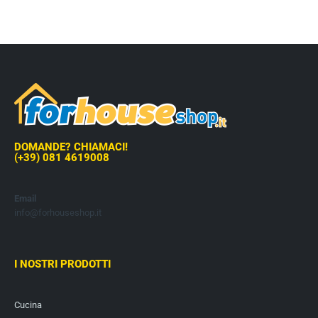
DOMANDE? CHIAMACI!
(+39) 081 4619008
Email
info@forhouseshop.it
I NOSTRI PRODOTTI
Cucina