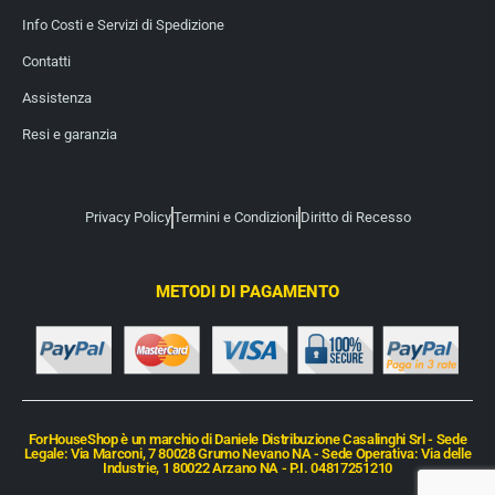
Info Costi e Servizi di Spedizione
Contatti
Assistenza
Resi e garanzia
Privacy Policy
Termini e Condizioni
Diritto di Recesso
METODI DI PAGAMENTO
ForHouseShop è un marchio di Daniele Distribuzione Casalinghi Srl - Sede
Legale: Via Marconi, 7 80028 Grumo Nevano NA - Sede Operativa: Via delle
Industrie, 1 80022 Arzano NA - P.I. 04817251210