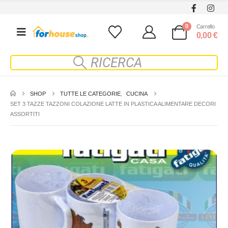
0
Carrello
0,00
€
SHOP
TUTTE LE CATEGORIE
,
CUCINA
SET 3 TAZZE TAZZONI COLAZIONE LATTE IN PLASTICA ALIMENTARE DECORI
ASSORTITI