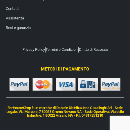
Contatti
Assistenza
Resi e garanzia
Privacy Policy
Termini e Condizioni
Diritto di Recesso
METODI DI PAGAMENTO
ForHouseShop è un marchio di Daniele Distribuzione Casalinghi Srl - Sede
Legale: Via Marconi, 7 80028 Grumo Nevano NA - Sede Operativa: Via delle
Industrie, 1 80022 Arzano NA - P.I. 04817251210