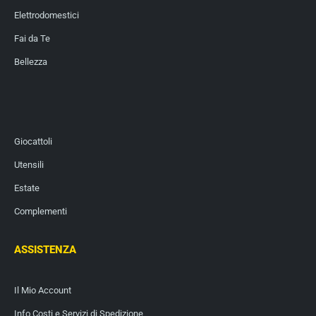
Elettrodomestici
Fai da Te
Bellezza
Giocattoli
Utensili
Estate
Complementi
ASSISTENZA
Il Mio Account
Info Costi e Servizi di Spedizione