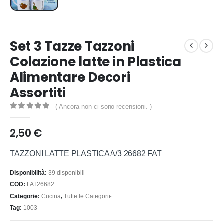
Set 3 Tazze Tazzoni
Colazione latte in Plastica
Alimentare Decori
Assortiti
( Ancora non ci sono recensioni. )
0
out of 5
2,50
€
TAZZONI LATTE PLASTICA A/3 26682 FAT
Disponibilità:
39 disponibili
COD:
FAT26682
Categorie:
Cucina
,
Tutte le Categorie
Tag:
1003