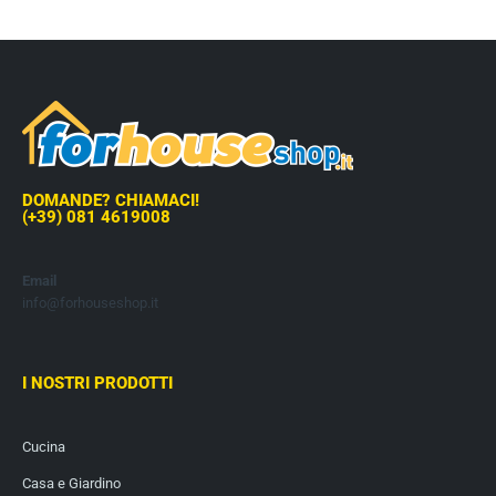
DOMANDE? CHIAMACI!
(+39) 081 4619008
Email
info@forhouseshop.it
I NOSTRI PRODOTTI
Cucina
Casa e Giardino