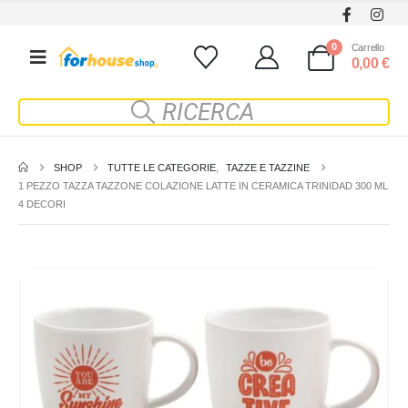
0
Carrello
0,00
€
SHOP
TUTTE LE CATEGORIE
,
TAZZE E TAZZINE
1 PEZZO TAZZA TAZZONE COLAZIONE LATTE IN CERAMICA TRINIDAD 300 ML
4 DECORI