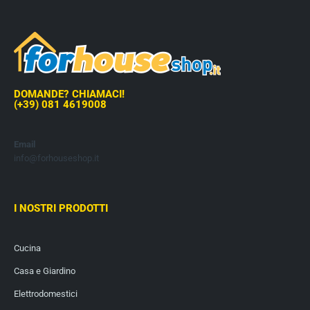
DOMANDE? CHIAMACI!
(+39) 081 4619008
Email
info@forhouseshop.it
I NOSTRI PRODOTTI
Cucina
Casa e Giardino
Elettrodomestici