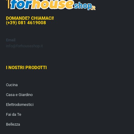
DOMANDE? CHIAMACI!
(+39) 081 4619008
Email
info@forhouseshop.it
I NOSTRI PRODOTTI
Cucina
Casa e Giardino
Elettrodomestici
Fai da Te
Bellezza