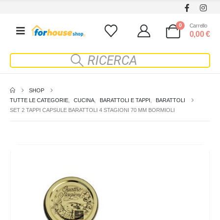
0
Carrello
0,00
€
SHOP
TUTTE LE CATEGORIE
,
CUCINA
,
BARATTOLI E TAPPI
,
BARATTOLI
SET 2 TAPPI CAPSULE BARATTOLI 4 STAGIONI 70 MM BORMIOLI