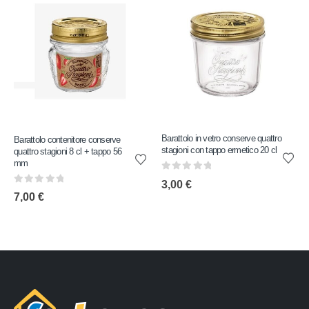
Barattolo in vetro conserve quattro
Barattolo contenitore conserve
stagioni con tappo ermetico 20 cl
quattro stagioni 8 cl + tappo 56
mm
0
out of 5
3,00
€
0
out of 5
7,00
€