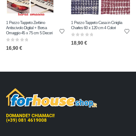
1 Pezzo Tappeto Zerbino
1 Pezzo Tappeto Casa in Ciniglia
Antiscivolo Digital + Borsa
Charles 60 x 120 cm 4 Colori
Omaggio 45 x 75 cm 5 Decori
0
out of 5
18,90
€
0
out of 5
16,90
€
DOMANDE? CHIAMACI!
(+39) 081 4619008