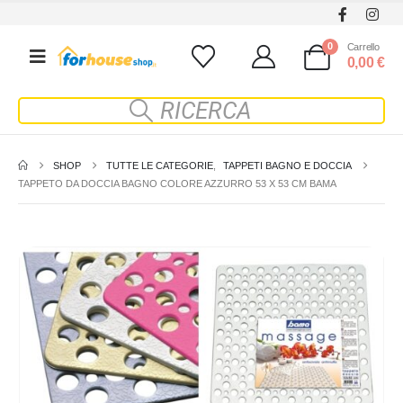
0
Carrello
0,00
€
SHOP
TUTTE LE CATEGORIE
,
TAPPETI BAGNO E DOCCIA
TAPPETO DA DOCCIA BAGNO COLORE AZZURRO 53 X 53 CM BAMA