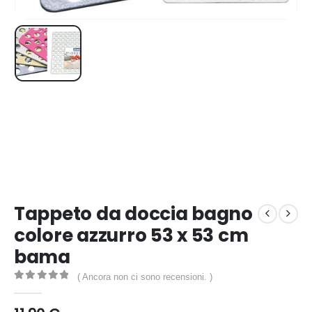
Tappeto da doccia bagno
colore azzurro 53 x 53 cm
bama
( Ancora non ci sono recensioni. )
0
out of 5