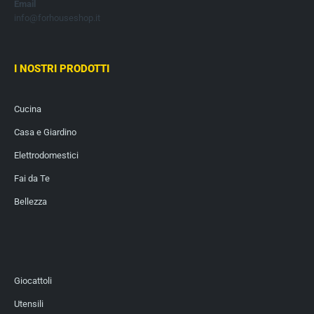
Email
info@forhouseshop.it
I NOSTRI PRODOTTI
Cucina
Casa e Giardino
Elettrodomestici
Fai da Te
Bellezza
Giocattoli
Utensili