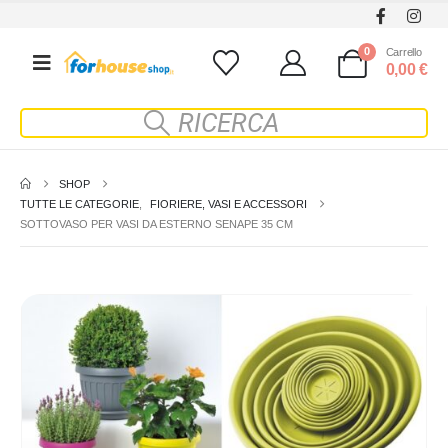
0
Carrello
0,00
€
SHOP
TUTTE LE CATEGORIE
,
FIORIERE, VASI E ACCESSORI
SOTTOVASO PER VASI DA ESTERNO SENAPE 35 CM