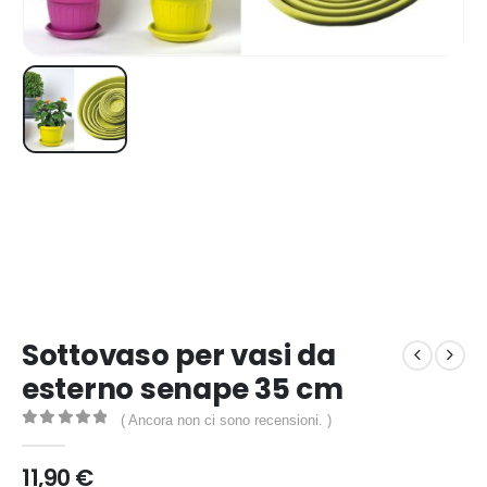
Sottovaso per vasi da
esterno senape 35 cm
( Ancora non ci sono recensioni. )
0
out of 5
11,90
€