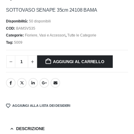
SOTTOVASO SENAPE 35cm 24108 BAMA
Disponibilità:
50 disponibili
COD:
BAMSVS35
Categorie:
Fioriere, Vasi e Accessori
,
Tutte le Categorie
Tag:
5009
AGGIUNGI AL CARRELLO
AGGIUNGI ALLA LISTA DEI DESIDERI
DESCRIZIONE