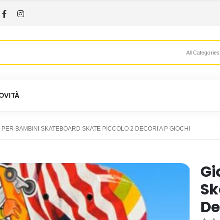
All Categories
OVITÀ
 PER BAMBINI SKATEBOARD SKATE PICCOLO 2 DECORI A P GIOCHI
Gi
Sk
De