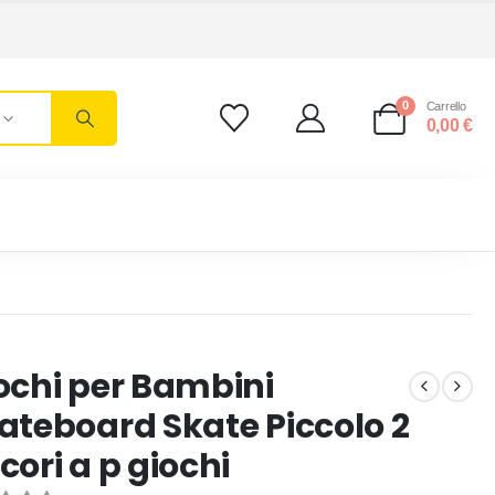
0
Carrello
0,00
€
ochi per Bambini
ateboard Skate Piccolo 2
cori a p giochi