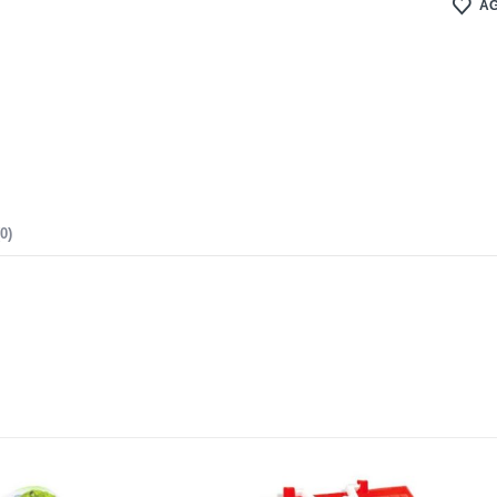
AG
0)