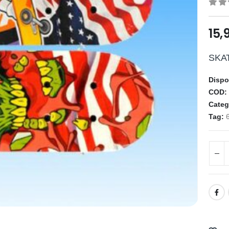
0
ou
15,
SKAT
Dispo
COD
Categ
Tag: