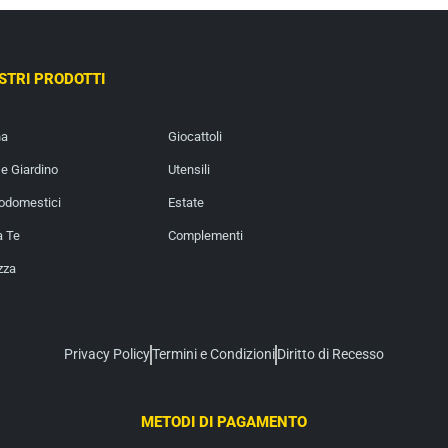
OSTRI PRODOTTI
na
Giocattoli
e Giardino
Utensili
rodomestici
Estate
a Te
Complementi
zza
Privacy Policy
Termini e Condizioni
Diritto di Recesso
METODI DI PAGAMENTO