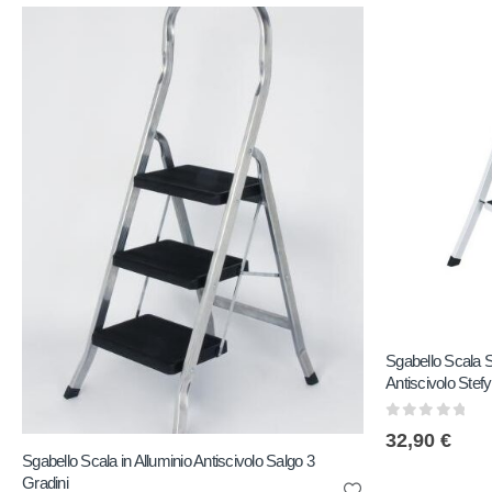
Sgabello Scala Sc
Antiscivolo Stefy
0
out of 5
32,90
€
Sgabello Scala in Alluminio Antiscivolo Salgo 3
Gradini