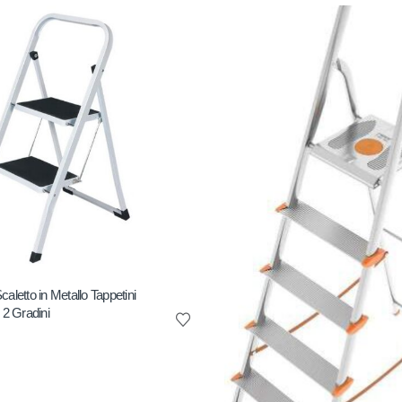
aletto in Metallo Tappetini
 2 Gradini