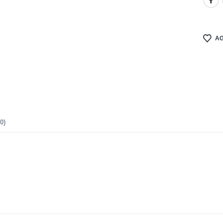
AG
0)