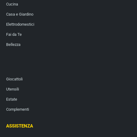
Cucina
Casa e Giardino
Elettrodomestici
Fai da Te
Bellezza
Giocattoli
Utensili
Estate
Complementi
ASSISTENZA