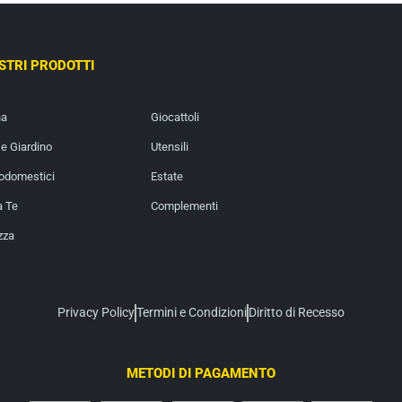
OSTRI PRODOTTI
na
Giocattoli
e Giardino
Utensili
rodomestici
Estate
a Te
Complementi
zza
Privacy Policy
Termini e Condizioni
Diritto di Recesso
METODI DI PAGAMENTO