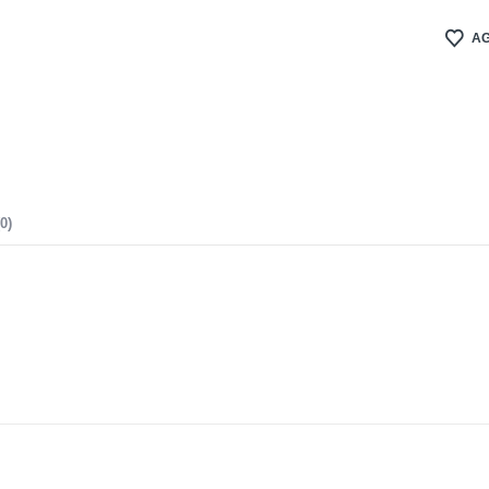
AG
0)