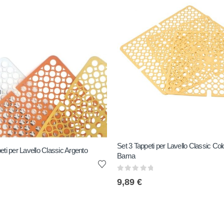
Set 3 Tappeti per Lavello Classic Col
eti per Lavello Classic Argento
Bama
0
out of 5
9,89
€