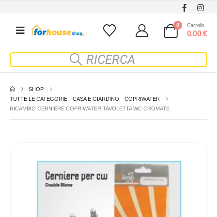
0
Carrello
0,00
€
SHOP
TUTTE LE CATEGORIE
,
CASA E GIARDINO
,
COPRIWATER
RICAMBIO CERNIERE COPRIWATER TAVOLETTA WC CROMATE