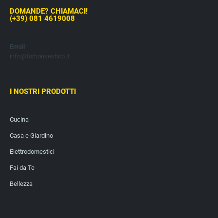
DOMANDE? CHIAMACI!
(+39) 081 4619008
Email
info@forhouseshop.it
I NOSTRI PRODOTTI
Cucina
Casa e Giardino
Elettrodomestici
Fai da Te
Bellezza