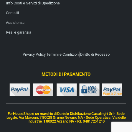
Info Costi e Servizi di Spedizione
Contatti
Assistenza
Resi e garanzia
Privacy Policy
Termini e Condizioni
Diritto di Recesso
METODI DI PAGAMENTO
ForHouseShop è un marchio di Daniele Distribuzione Casalinghi Srl - Sede
Legale: Via Marconi, 7 80028 Grumo Nevano NA - Sede Operativa: Via delle
Industrie, 1 80022 Arzano NA - P.I. 04817251210