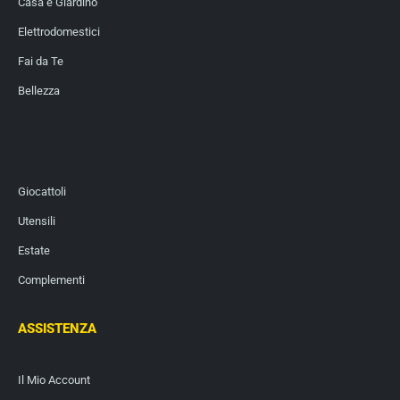
Casa e Giardino
Elettrodomestici
Fai da Te
Bellezza
Giocattoli
Utensili
Estate
Complementi
ASSISTENZA
Il Mio Account