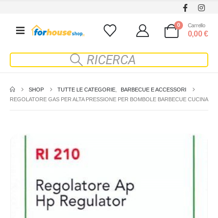
0
Carrello
0,00
€
SHOP
TUTTE LE CATEGORIE
,
BARBECUE E ACCESSORI
REGOLATORE GAS PER ALTA PRESSIONE PER BOMBOLE BARBECUE CUCINA