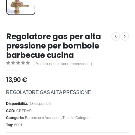
Regolatore gas per alta
pressione per bombole
barbecue cucina
( Ancora non ci sono recensioni. )
0
out of 5
13,90
€
REGOLATORE GAS ALTA PRESSIONE
Disponibilità:
18 disponibili
COD:
CRERAP
Categorie:
Barbecue e Accessori
,
Tutte le Categorie
Tag:
6001