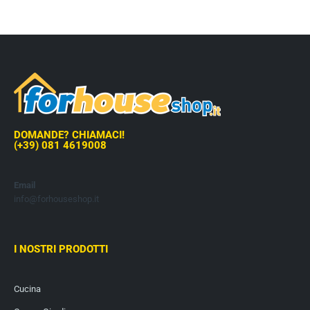
DOMANDE? CHIAMACI!
(+39) 081 4619008
Email
info@forhouseshop.it
I NOSTRI PRODOTTI
Cucina