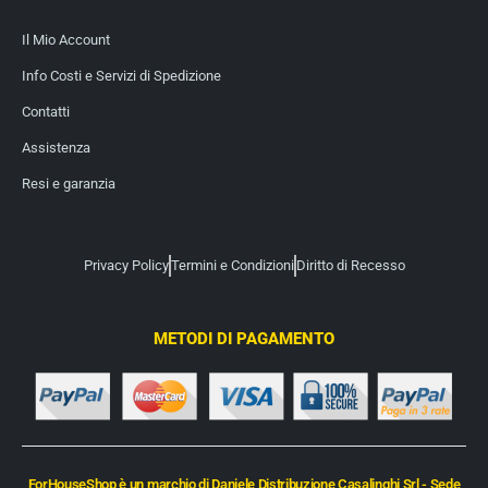
Il Mio Account
Info Costi e Servizi di Spedizione
Contatti
Assistenza
Resi e garanzia
Privacy Policy
Termini e Condizioni
Diritto di Recesso
METODI DI PAGAMENTO
ForHouseShop è un marchio di Daniele Distribuzione Casalinghi Srl - Sede