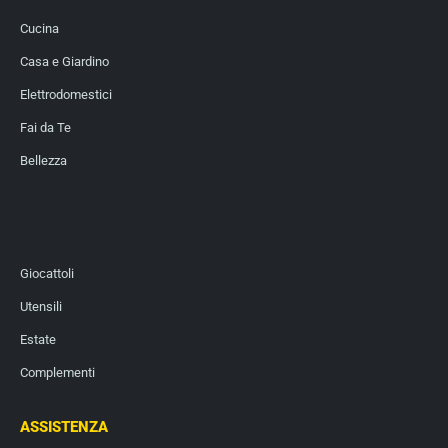
Cucina
Casa e Giardino
Elettrodomestici
Fai da Te
Bellezza
Giocattoli
Utensili
Estate
Complementi
ASSISTENZA