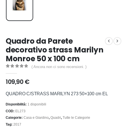
Quadro da Parete
decorativo strass Marilyn
Monroe 50 x 100 cm
( Ancora non ci sono recensioni. )
0
out of 5
109,90
€
QUADRO C/STRASS MARILYN 273 50×100 cm EL
Disponibilità:
1 disponibili
COD:
EL273
Categorie:
Casa e Giardino
,
Quadri
,
Tutte le Categorie
Tag:
2017