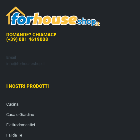
DOMANDE? CHIAMACI!
(+39) 081 4619008
Email
info@forhouseshop.it
I NOSTRI PRODOTTI
Cucina
Casa e Giardino
Elettrodomestici
Fai da Te