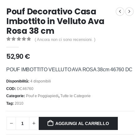
Pouf Decorativo Casa
Imbottito in Velluto Ava
Rosa 38 cm
( Ancora non ci sono recensioni. )
0
out of 5
52,90
€
POUF IMBOTTITO VELLUTO AVA ROSA 38cm 46760 DC
Disponibilità:
4 disponibili
COD:
DC46760
Categorie:
Pouf e Poggiapiedi
,
Tutte le Categorie
Tag:
2010
AGGIUNGI AL CARRELLO