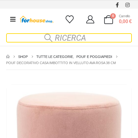
0
Carrello
0,00
€
SHOP
TUTTE LE CATEGORIE
,
POUF E POGGIAPIEDI
POUF DECORATIVO CASA IMBOTTITO IN VELLUTO AVA ROSA 38 CM